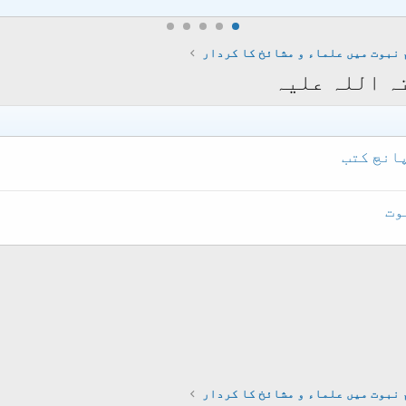
 نبوت میں علماء و مشائخ کا کردار
ہ اللہ علیہ
پانچ کتب
وت
 نبوت میں علماء و مشائخ کا کردار