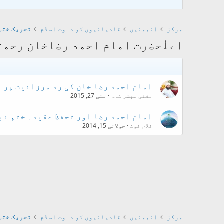
مرکز
انجمنیں
قادیانیوں کو دعوت اسلام
تحریک ختم
اعلٰحضرت امام احمد رضاخان رحمت
امام احمد رضا خان کی رد مرزائیت پر 
مفتی مبشر شاہ
مئی 27, 2015
امام احمد رضا اور تحفظ عقیدہ ختم نب
غلام غوث
جولائی 15, 2014
مرکز
انجمنیں
قادیانیوں کو دعوت اسلام
تحریک ختم