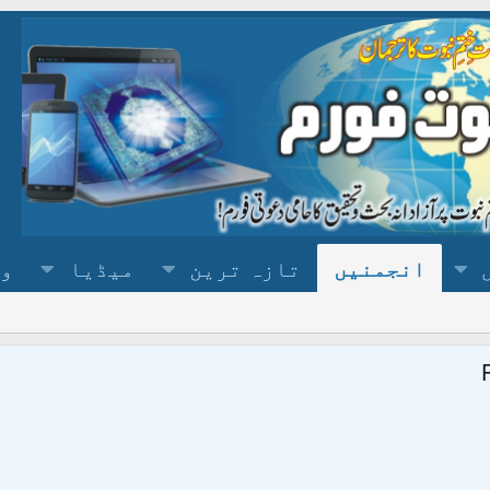
انجمنیں
تازہ ترین
میڈیا
وس