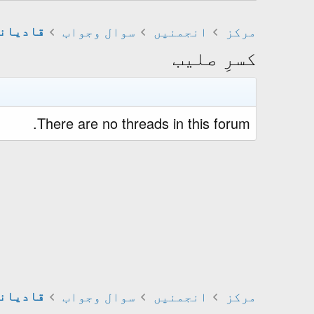
مرکز
انجمنیں
سوال وجواب
قادیانی
کسرِ صلیب
There are no threads in this forum.
مرکز
انجمنیں
سوال وجواب
قادیانی