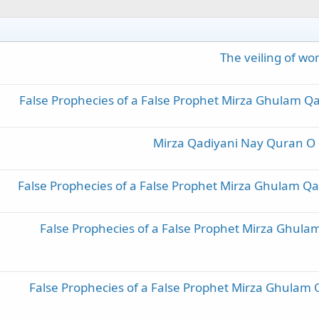
The veiling of 
False Prophecies of a False Prophet Mirza Ghulam Qad
Mirza Qadiyani Nay Quran O
False Prophecies of a False Prophet Mirza Ghulam Q
False Prophecies of a False Prophet Mirza Ghul
False Prophecies of a False Prophet Mirza Ghulam 