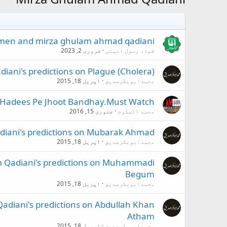
women and mirza ghulam ahmad qadiani
ضیاء رسول امینی
فروری 2, 2023
iani's predictions on Plague (Cholera)
محمدابوبکرصدیق
اپریل 18, 2015
 Hadees Pe Jhoot Bandhay.Must Watch
محمد المکرم
جنوری 15, 2016
adiani's predictions on Mubarak Ahmad
محمدابوبکرصدیق
اپریل 18, 2015
am Qadiani's predictions on Muhammadi
Begum
محمدابوبکرصدیق
اپریل 18, 2015
Qadiani's predictions on Abdullah Khan
Atham
محمدابوبکرصدیق
اپریل 18, 2015