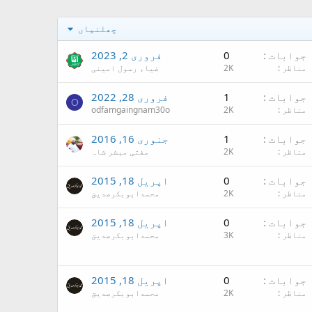
چھلنیاں
جوابات
0
فروری 2, 2023
مناظر
2K
ضیاء رسول امینی
جوابات
1
فروری 28, 2022
O
مناظر
2K
odfamgaingnam30o
جوابات
1
جنوری 16, 2016
مناظر
2K
مفتی مبشر شاہ
جوابات
0
اپریل 18, 2015
مناظر
2K
محمدابوبکرصدیق
جوابات
0
اپریل 18, 2015
مناظر
3K
محمدابوبکرصدیق
جوابات
0
اپریل 18, 2015
مناظر
2K
محمدابوبکرصدیق