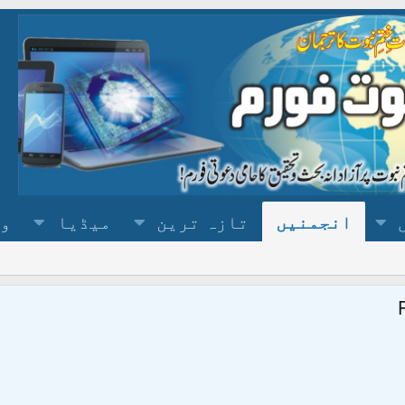
انجمنیں
تازہ ترین
میڈیا
وس