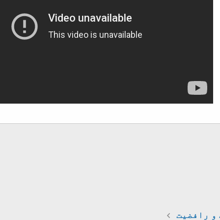
و رافضیت