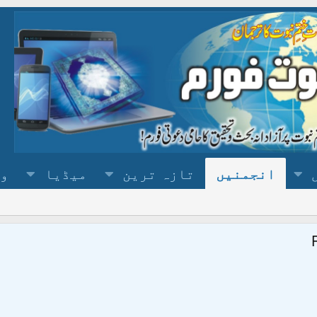
انجمنیں
تازہ ترین
میڈیا
وس