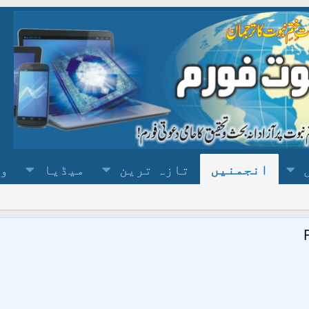
انجمنیں
تازہ ترین
میڈیا
وس