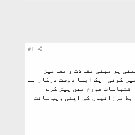
#1
نی پر مبنی مقالات و مضامین
یں کوئی ایک ایسا دوست درکار ہے
اقتباسات فورم میں پیش کرے
ربط مرزائیوں کی اپنی ویب سائٹ