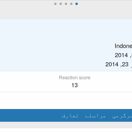
Indone
20
Reaction score
13
رگرمی
مراسلے
تعارف