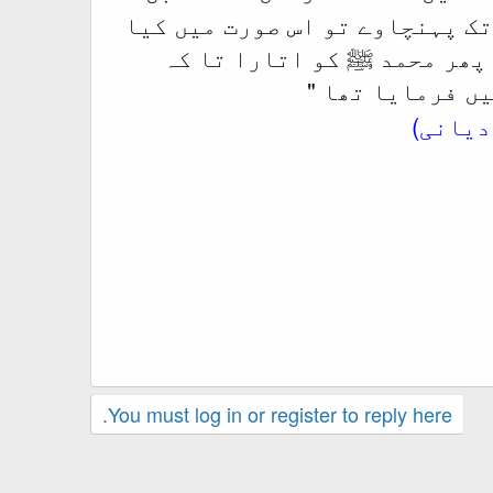
تک پہنچاوے تو اس صورت میں کیا
 پھر محمد ﷺ کو اتارا تا کہ
"
یں فرمایا تھا
You must log in or register to reply here.