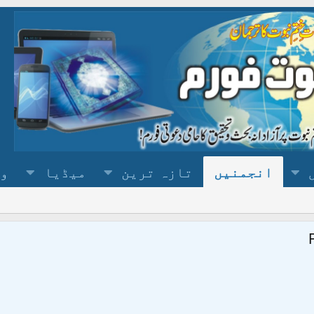
انجمنیں
تازہ ترین
میڈیا
وس