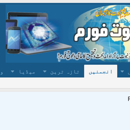
انجمنیں
تازہ ترین
میڈیا
وس