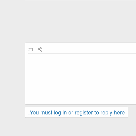
#1
You must log in or register to reply here.