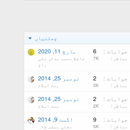
چھلنیاں
جوابات
6
مارچ 11, 2020
ح
مناظر
7K
حافظ محمد مدثر علی
راؤ
جوابات
2
نومبر 25, 2014
مناظر
3K
بنت اسلام
جوابات
2
نومبر 25, 2014
مناظر
2K
بنت اسلام
جوابات
9
اگست 9, 2014
مناظر
5K
مفتی مبشر شاہ