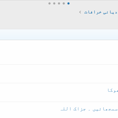
دیانی خرافات
وکا
مطلب سمجھائیں ۔ جزاک اللہ