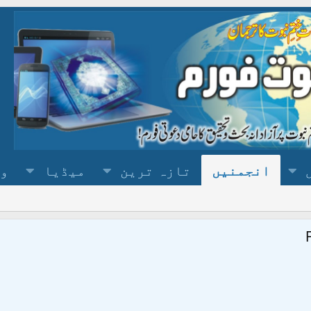
انجمنیں
تازہ ترین
میڈیا
وس