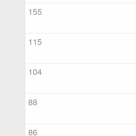
155
115
104
88
86