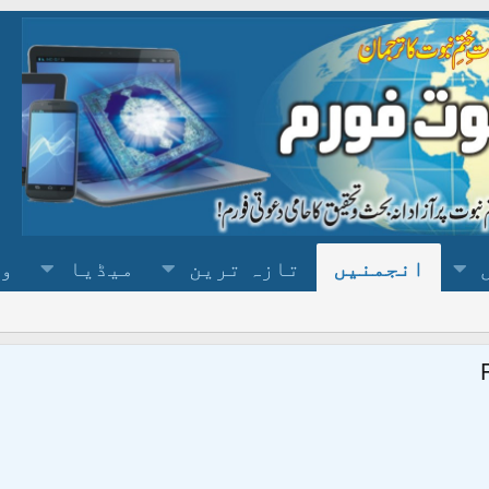
انجمنیں
تازہ ترین
میڈیا
وس