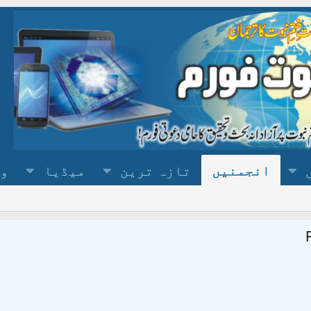
انجمنیں
تازہ ترین
میڈیا
وس