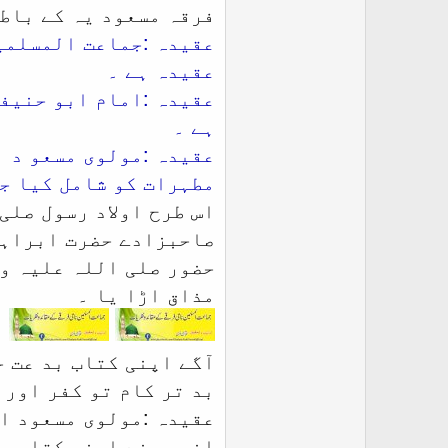
فرقہ مسعود یہ کے باطل
عقیدہ :جماعت المسلمی
عقیدہ ہے ۔
عقیدہ :امام ابو حنیف
ہے ۔
مطہرات کو شامل کیا ج
اس طرح اولاد رسول صلی
صاحبزادے حضرت ابراہیم
حضور صلی اللہ علیہ وس
مذاق اڑا یا ۔
بد تر کام تو کفر اور 
عقیدہ :مولوی مسعود اح