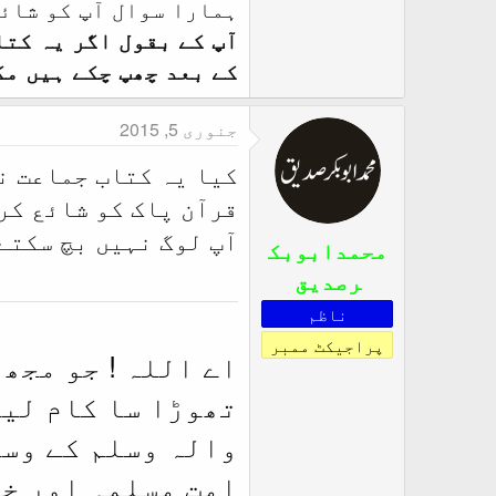
ہمارا سوال آپ کو شائد
آپ کے بقول اگر یہ کتا
کے بعد چھپ چکے ہیں مگ
جنوری 5, 2015
کیا یہ کتاب جماعت ن
قرآن پاک کو شائع کر
آپ لوگ نہیں بچ سکتے
محمدابوبک
رصدیق
ناظم
پراجیکٹ ممبر
اے اللہ ! جو مجھ
تھوڑا سا کام لیا
والہ وسلم کے وسی
امت مسلمہ اور خ