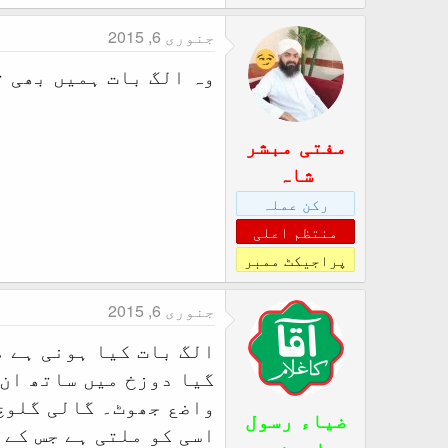
جنوری 6, 2015
وہ الگ بات ہمیں بھی ت
مفتی مبشر
شاہ
رکن عملہ
منتظم اعلی
پراجیکٹ ممبر
جنوری 6, 2015
الگ بات کیا ہونی ہے م
گیا دوزخ میں ساتھ ان 
واضع جھوٹ۔ گالی گلوچ
ضیاء رسول
اسی کو ملتی ہے جس کے 
امینی