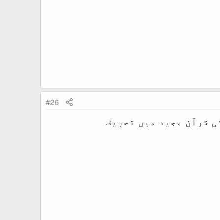
#26
ی قرآن مجید میں تحریف