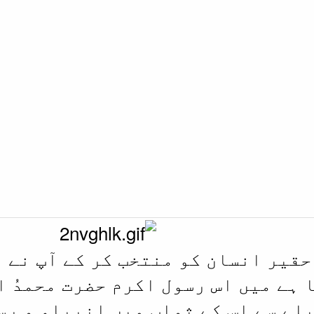
 حقیر انسان کو منتخب کر کے آپ نے 
 ہے میں اس رسول اکرم حضرت محمدُ 
لے سے اس کے ثواب میں انبیاء و رس