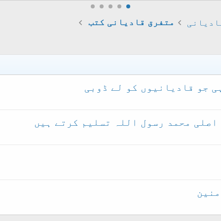
ادیانی
متفرق قادیانی کتب
ی جو قادیانیوں کو لے ڈوبی
 اصلی محمد رسول اللہ تسلیم کرتے ہیں
منین