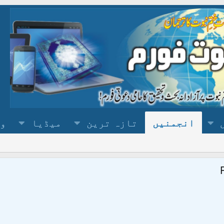
انجمنیں
تازہ ترین
میڈیا
وس