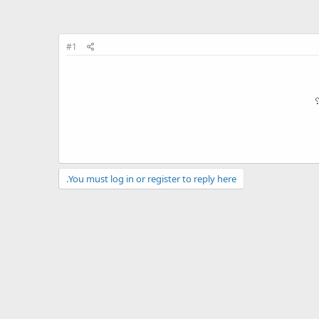
#1
You must log in or register to reply here.