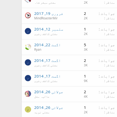
مناظر
2K
مفتی مبشر شاہ
جوابات
2
فروری 19, 2017
مناظر
2K
MindRoasterMir
جوابات
1
ستمبر 12, 2014
م
مناظر
2K
مفتی کاشف رضوی
جوابات
5
اگست 22, 2014
مناظر
3K
Ryan
جوابات
2
اگست 17, 2014
م
مناظر
3K
مفتی کاشف رضوی
جوابات
1
اگست 17, 2014
م
مناظر
9K
مفتی کاشف رضوی
جوابات
2
جولائی 26, 2014
مناظر
4K
عالیہ مغل
جوابات
1
جولائی 26, 2014
م
مناظر
2K
مفتی نوید