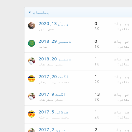
چھلنیاں
جوابات
0
اپریل 13, 2020
مناظر
3K
حسن انور
جوابات
0
دسمبر 29, 2018
مناظر
1K
اسامہ
جوابات
1
دسمبر 20, 2018
مناظر
1K
مفتی مبشر شاہ
جوابات
1
اگست 20, 2017
مناظر
2K
محمد منیب الرحمٰن
جوابات
13
اگست 9, 2017
مناظر
7K
مفتی مبشر شاہ
جوابات
1
جولائی 5, 2017
مناظر
2K
محمد منیب الرحمٰن
جوابات
2
مارچ 2, 2017