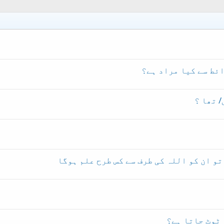
ئط سے کیا مراد ہے؟
 تھا ؟
و ان کو اللہ کی طرف سے کس طرح علم ہوگا
 ٹوٹ جاتا ہے؟