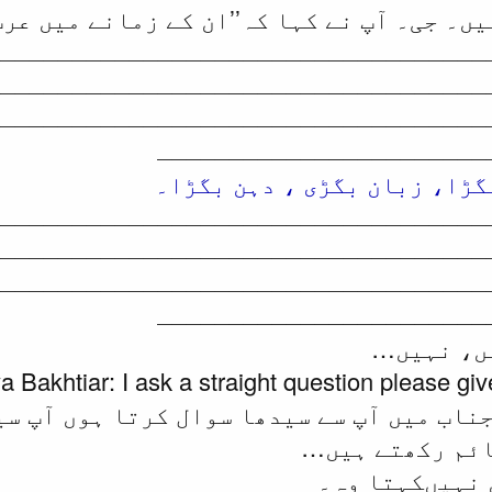
یں۔ جی۔ آپ نے کہا کہ’’ان کے زمانے میں عرب
ــــــــــــــــــــــــــــــــــ
ــــــــــــــــــــــــــــــــــ
ــــــــــــــــــــــــــــــــــ
ـــــــــــــــــــــــ
ــــــــــــــــــــــــــــــــــ
ــــــــــــــــــــــــــــــــــ
ــــــــــــــــــــــــــــــــــ
ـــــــــــــــــــــــ
یں، نہیں…
a Bakhtiar: I ask a straight question please giv
جناب میں آپ سے سیدھا سوال کرتا ہوں آپ سی
ائم رکھتے ہیں…
 نہیںکہتا وہ۔