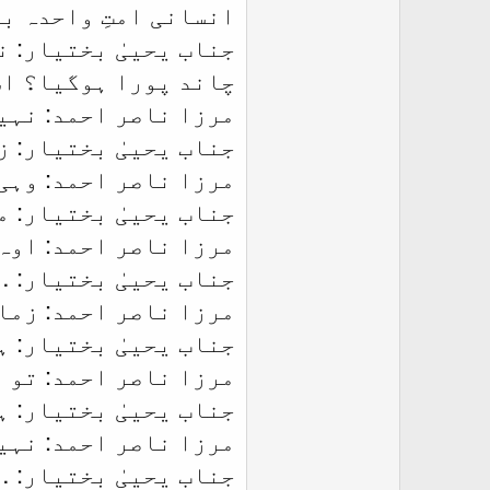
انسانی امتِ واحدہ ب
چاند پورا ہوگیا؟ اس
مرزا ناصر احمد: نہیں
جناب یحییٰ بختیار: ز
مرزا ناصر احمد: وہی
جناب یحییٰ بختیار: 
مرزا ناصر احمد: اوہ
جناب یحییٰ بختیار: 
مرزا ناصر احمد: زما
جناب یحییٰ بختیار: 
مرزا ناصر احمد: تو آپ
جناب یحییٰ بختیار: 
مرزا ناصر احمد: نہی
جناب یحییٰ بختیار: 