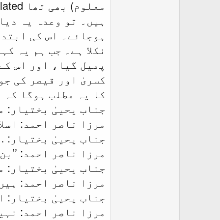
ہیں۔ تو وعدہ یہ دیا
ہوجائے۔ اس کی ابتدا
نکلا ہے۔ جب ہم یہ کہ
پھیل گیا، اور اس کے
کسریٰ اور قیصر کی جو
کا یہ مطلب ہوگا کہ
جناب یحییٰ بختیار: 
مرزا ناصر احمد: اسلا
جناب یحییٰ بختیار: …
مرزا ناصر احمد: ’’بن 
جناب یحییٰ بختیار: 
مرزا ناصر احمد: ہیں
جناب یحییٰ بختیار: ا
مرزا ناصر احمد: نہیں