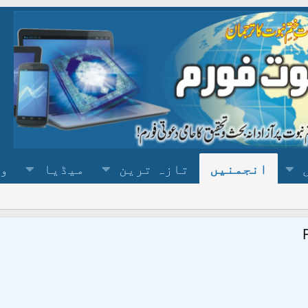
انجمنیں
تازہ ترین
میڈیا
وس