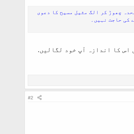
حدہ چھوڑ کر الگ مثیل مسیح کا دعوی
 کی حاجت نہیں۔
 اس کا اندازہ آپ خود لگالیں.
#2