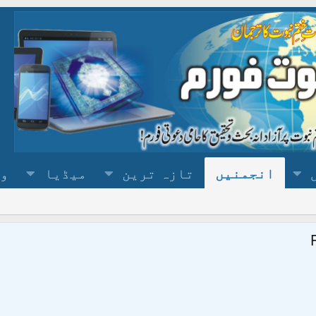
انجمنیں
تازہ ترین
میڈیا
وس