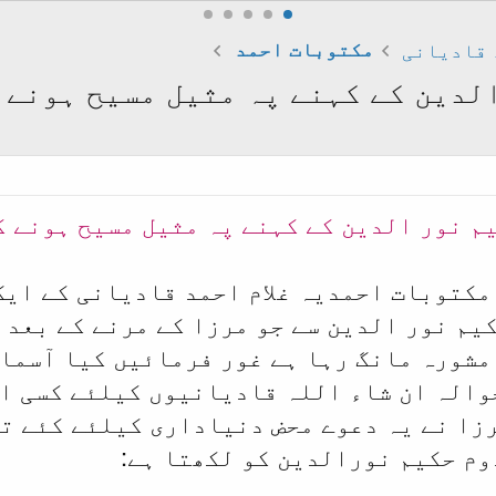
 قادیانی
مکتوبات احمد
لدین کے کہنے پہ مثیل مسیح ہونے 
م نور الدین کے کہنے پہ مثیل مسیح ہونے ک
مکتوبات احمدیہ غلام احمد قادیانی کے ایک
یم نور الدین سے جو مرزا کے مرنے کے بعد پ
مشورہ مانگ رہا ہے غور فرمائیں کیا آسما
والہ ان شاء اللہ قادیانیوں کیلئے کسی ای
رزا نے یہ دعوے محض دنیاداری کیلئے کئے تھ
وم حکیم نورالدین کو لکھتا ہے: