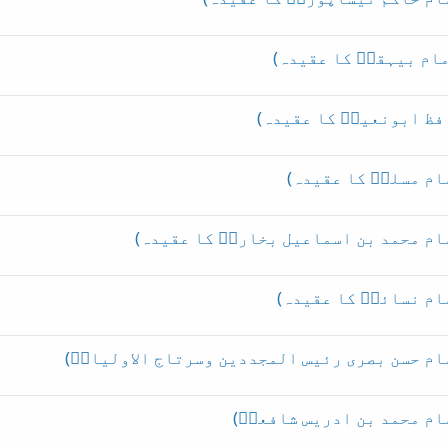
مام بیہقیؒ کا عقیدہ)
فظ ابونعیمؒ کا عقیدہ)
ام مسلمؒ کا عقیدہ)
ام محمد بن اسماعیل بخاریؒ کا عقیدہ)
ام نسائیؒ کا عقیدہ)
ام حسن بصری رئیس المجددین وسرتاج الاولیاءؓ)
ام محمد بن ادریس شافعیؒ)