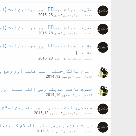
عقیدہ حیات عیسیؑ اور مجددین امت (اما
محمدابوبکرصدیق
جون 28, 2015
عقیدہ حیات عیسیؑ اور مجددین امت (ام
محمدابوبکرصدیق
جون 28, 2015
عقیدہ حیات عیسیؑ اور مجددین امت (ام
عقیدہ)
محمدابوبکرصدیق
جون 28, 2015
امام مالک رحمتہ اللہ علیہ اور رفع ون
خادمِ اعلیٰ
نومبر 13, 2014
حضرت عائشہ صدیقہ رضی اللہ عنہا اور ح
خادمِ اعلیٰ
دسمبر 16, 2014
مجددین امت محمدیہ اور مفسرین اسلام 
محمدابوبکرصدیق
اپریل 13, 2015
حیات و نزول عیسی علیہ السلام کے متعل
محمدابوبکرصدیق
اپریل 6, 2015