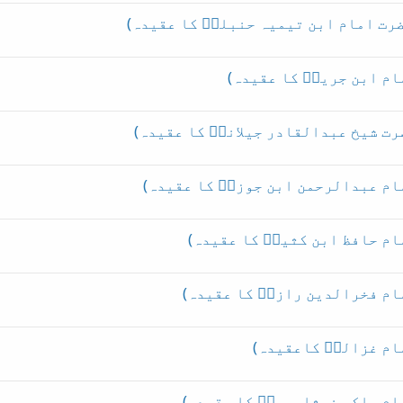
ضرت امام ابن تیمیہ حنبلیؒ کا عقیدہ)
ام ابن جریرؒ کا عقیدہ)
رت شیخ عبدالقادر جیلانیؒ کا عقیدہ)
ام عبدالرحمن ابن جوزیؒ کا عقیدہ)
ام حافظ ابن کثیرؒ کا عقیدہ)
ام فخرالدین رازیؒ کا عقیدہ)
ام غزالیؒ کاعقیدہ)
ام حاکم نیشاپوریؒ کا عقیدہ)