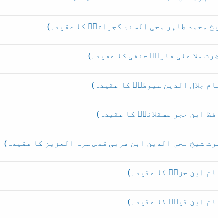
یخ محمد طاہر محی السنۃ گجراتیؒ کا عقیدہ)
رت ملا علی قاریؒ حنفی کا عقیدہ)
م جلال الدین سیوطیؒ کا عقیدہ)
ظ ابن حجر عسقلانیؒ کا عقیدہ)
رت شیخ محی الدین ابن عربی قدس سرہ العزیز کا عقیدہ)
ام ابن حزمؒ کا عقیدہ)
ام ابن قیمؒ کا عقیدہ)