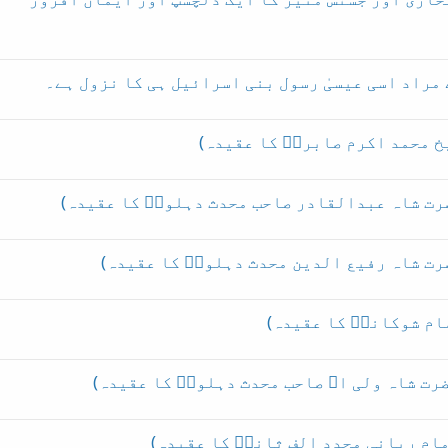
 مراد اسی عیسیٰ رسول بنی اسرائیل ہی کا نزول ہے۔
خ محمد اکرم صابریؒ کا عقیدہ)
رت شاہ عبدالقادر صاحب محدث دہلویؒ کا عقیدہ)
رت شاہ رفیع الدین محدث دہلویؒ کا عقیدہ)
ام شوکانیؒ کا عقیدہ)
رت شاہ ولی اﷲ صاحب محدث دہلویؒ کا عقیدہ)
مام ربانی مجدد الف ثانیؒ کا عقیدہ)