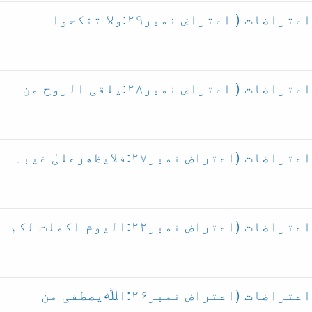
آیت خاتم النبیین پر قادیانی اعتراضات ( اعتراض نمبر۲۹:ولا تنکحوا
آیت خاتم النبیین پر قادیانی اعتراضات ( اعتراض نمبر۲۸:یلقی الروح من
آیت خاتم النبیین پر قادیانی اعتراضات (اعتراض نمبر۲۷:فلایظھرعلیٰ غیبہ
آیت خاتم النبیین پر قادیانی اعتراضات (اعتراض نمبر۲۲:الیوم اکملت لکم
آیت خاتم النبیین پر قادیانی اعتراضات (اعتراض نمبر۲۶:اﷲیصطفی من