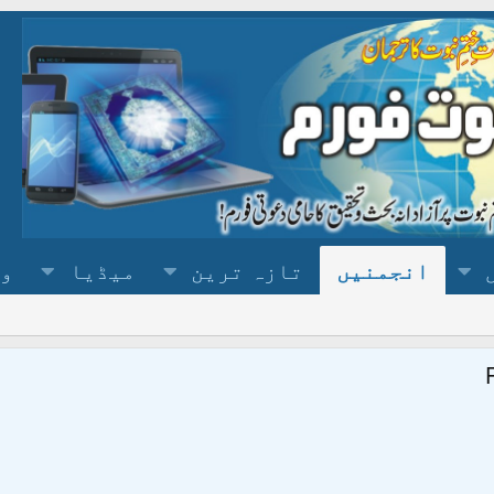
انجمنیں
تازہ ترین
میڈیا
وس